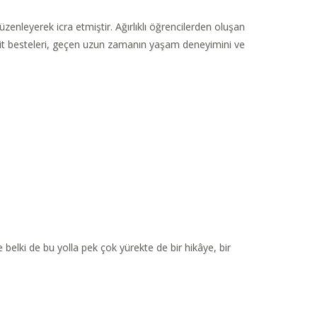
zenleyerek icra etmiştir. Ağırlıklı öğrencilerden oluşan
 ait besteleri, geçen uzun zamanın yaşam deneyimini ve
 belki de bu yolla pek çok yürekte de bir hikâye, bir