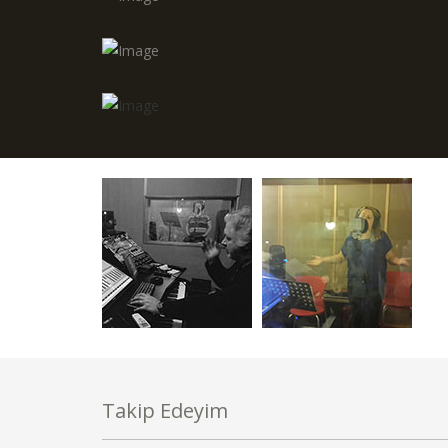
Takip Edeyim