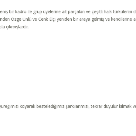
bir kadro ile grup üyelerine ait parçaları ve çeşitli halk türkülerini dü
inden Özge Ünlü ve Cenk Elçi yeniden bir araya gelmiş ve kendilerine
a çıkmışlardır.
reğimizi koyarak bestelediğimiz şarkılarımızı, tekrar duyulur kılmak ve