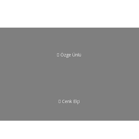
Özge Ünlü
Cenk Elçi